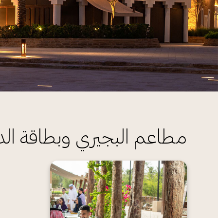
مطاعم البجيري وبطاقة ال